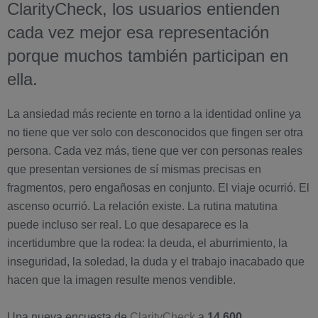
ClarityCheck, los usuarios entienden
cada vez mejor esa representación
porque muchos también participan en
ella.
La ansiedad más reciente en torno a la identidad online ya
no tiene que ver solo con desconocidos que fingen ser otra
persona. Cada vez más, tiene que ver con personas reales
que presentan versiones de sí mismas precisas en
fragmentos, pero engañosas en conjunto. El viaje ocurrió. El
ascenso ocurrió. La relación existe. La rutina matutina
puede incluso ser real. Lo que desaparece es la
incertidumbre que la rodea: la deuda, el aburrimiento, la
inseguridad, la soledad, la duda y el trabajo inacabado que
hacen que la imagen resulte menos vendible.
Una nueva encuesta de
ClarityCheck
a
14.600