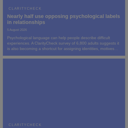
CLARITYCHECK
Nearly half use opposing psychological labels
in relationships
5 August 2026
Psychological language can help people describe difficult
experiences. A ClarityCheck survey of 6,800 adults suggests it
is also becoming a shortcut for assigning identities, motives
and blame to people whose behaviour may be only partly
understood.
CLARITYCHECK