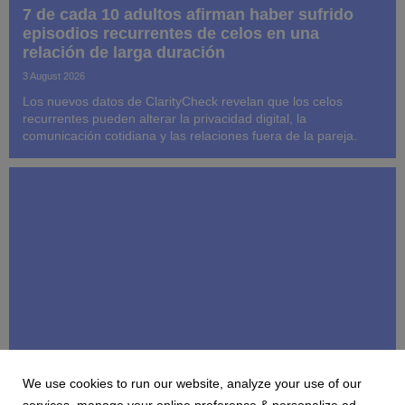
7 de cada 10 adultos afirman haber sufrido
episodios recurrentes de celos en una
relación de larga duración
3 August 2026
Los nuevos datos de ClarityCheck revelan que los celos
recurrentes pueden alterar la privacidad digital, la
comunicación cotidiana y las relaciones fuera de la pareja.
We use cookies to run our website, analyze your use of our
CLARITYCHECK