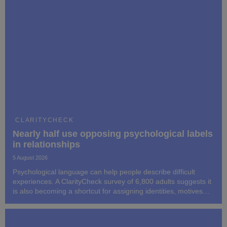
CLARITYCHECK
Nearly half use opposing psychological labels
in relationships
5 August 2026
Psychological language can help people describe difficult
experiences. A ClarityCheck survey of 6,800 adults suggests it
is also becoming a shortcut for assigning identities, motives
and blame to people whose behaviour may be only partly
understood.