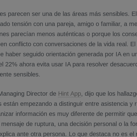
nes parecen ser una de las áreas más sensibles. El
eado tensión con una pareja, amigo o familiar, a m
nes parecían menos auténticas o porque los cons
en conflicto con conversaciones de la vida real. E
de haber seguido orientación generada por IA en un
 el 22% ahora evita usar IA para resolver desacuer
nte sensibles.
, Managing Director de
Hint App
, dijo que los halla
s están empezando a distinguir entre asistencia y
anizar información es muy diferente de permitir q
n mensaje de ruptura, una decisión personal o la f
xplica ante otra persona. Lo que destaca no es el 