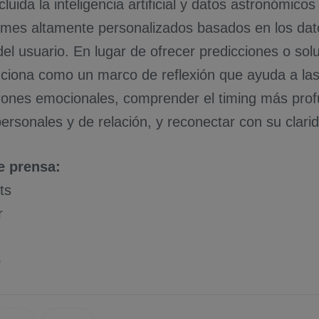
luida la inteligencia artificial y datos astronómico
ormes altamente personalizados basados en los da
el usuario. En lugar de ofrecer predicciones o sol
ciona como un marco de reflexión que ayuda a la
ones emocionales, comprender el timing más prof
ersonales y de relación, y reconectar con su clarida
e prensa:
ts
r
p