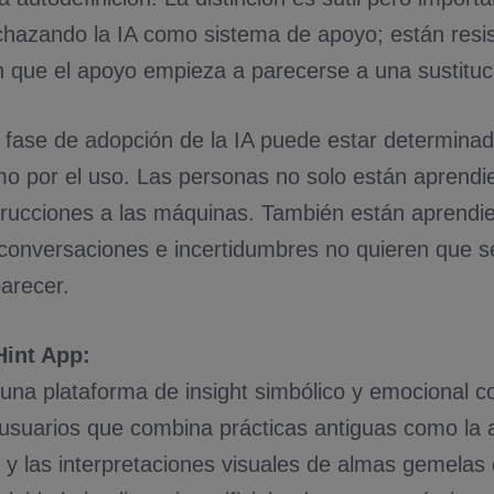
chazando la IA como sistema de apoyo; están resis
que el apoyo empieza a parecerse a una sustituc
 fase de adopción de la IA puede estar determinad
o por el uso. Las personas no solo están aprendi
trucciones a las máquinas. También están aprendi
 conversaciones e incertidumbres no quieren que 
arecer.
Hint App:
una plataforma de insight simbólico y emocional 
usuarios que combina prácticas antiguas como la a
 y las interpretaciones visuales de almas gemelas