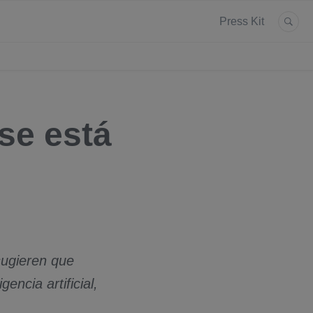
Press Kit
 se está
ugieren que
ncia artificial,