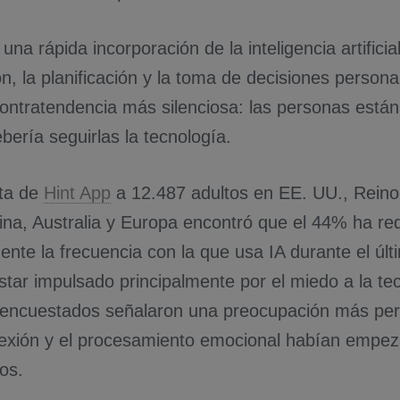
na rápida incorporación de la inteligencia artificial 
n, la planificación y la toma de decisiones person
ontratendencia más silenciosa: las personas están
ería seguirlas la tecnología.
ta de
Hint App
a 12.487 adultos en EE. UU., Rein
ina, Australia y Europa encontró que el 44% ha re
nte la frecuencia con la que usa IA durante el úl
star impulsado principalmente por el miedo a la te
 encuestados señalaron una preocupación más pers
eflexión y el procesamiento emocional habían empez
os.