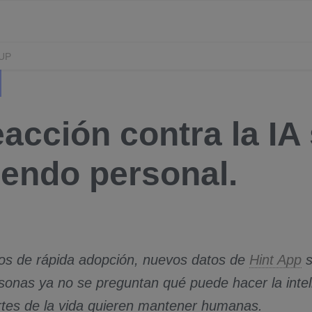
UP
eacción contra la IA
iendo personal.
os de rápida adopción, nuevos datos de
Hint App
s
nas ya no se preguntan qué puede hacer la intelige
rtes de la vida quieren mantener humanas.