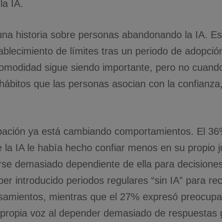
la IA.
una historia sobre personas abandonando la IA. Es 
tablecimiento de límites tras un periodo de adopci
comodidad sigue siendo importante, pero no cuand
s hábitos que las personas asocian con la confianza,
ación ya está cambiando comportamientos. El 36
la IA le había hecho confiar menos en su propio ju
rse demasiado dependiente de ella para decisiones
er introducido periodos regulares “sin IA” para re
samientos, mientras que el 27% expresó preocup
 propia voz al depender demasiado de respuestas 