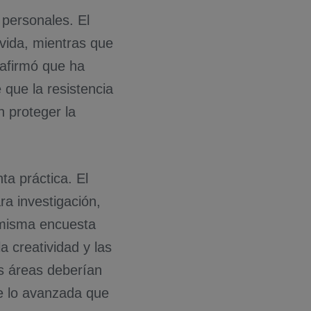
 personales. El
vida, mientras que
 afirmó que ha
 que la resistencia
 proteger la
a práctica. El
ra investigación,
a misma encuesta
a creatividad y las
s áreas deberían
e lo avanzada que