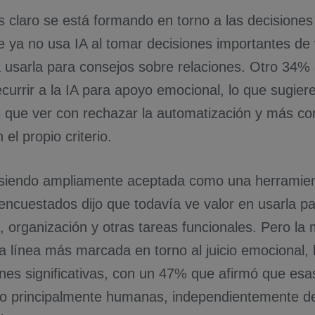
s claro se está formando en torno a las decisiones
e ya no usa IA al tomar decisiones importantes de 
a usarla para consejos sobre relaciones. Otro 34%
currir a la IA para apoyo emocional, lo que sugiere
 que ver con rechazar la automatización y más con
 el propio criterio.
 siendo ampliamente aceptada como una herramient
ncuestados dijo que todavía ve valor en usarla pa
n, organización y otras tareas funcionales. Pero l
 línea más marcada en torno al juicio emocional, l
nes significativas, con un 47% que afirmó que esa
do principalmente humanas, independientemente d