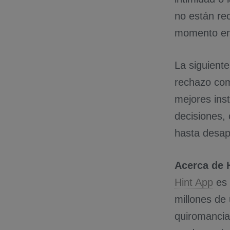
no están re
momento en 
La siguiente
rechazo com
mejores ins
decisiones,
hasta desap
Acerca de 
Hint App
es 
millones de 
quiromancia