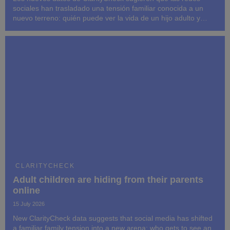
sociales han trasladado una tensión familiar conocida a un
nuevo terreno: quién puede ver la vida de un hijo adulto y
cuánto significado se atribuye a esos fragmentos.
CLARITYCHECK
Adult children are hiding from their parents
online
15 July 2026
New ClarityCheck data suggests that social media has shifted
a familiar family tension into a new arena: who gets to see an