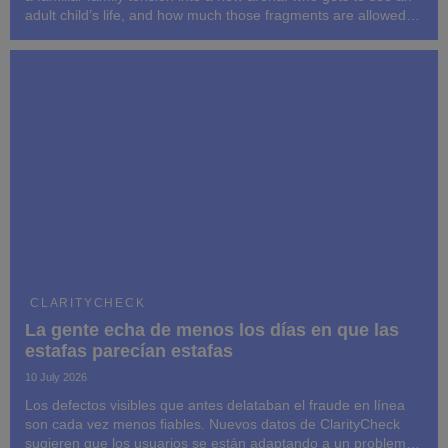
adult child’s life, and how much those fragments are allowed to
mean.
CLARITYCHECK
La gente echa de menos los días en que las
estafas parecían estafas
10 July 2026
Los defectos visibles que antes delataban el fraude en línea
son cada vez menos fiables. Nuevos datos de ClarityCheck
sugieren que los usuarios se están adaptando a un problema