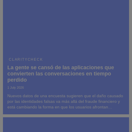
CLARITYCHECK
La gente se cansó de las aplicaciones que
convierten las conversaciones en tiempo
perdido
1 July 2026
Nuevos datos de una encuesta sugieren que el daño causado
por las identidades falsas va más allá del fraude financiero y
está cambiando la forma en que los usuarios afrontan
interacciones digitales comunes antes de que la confianza
tenga oportunidad de formarse.