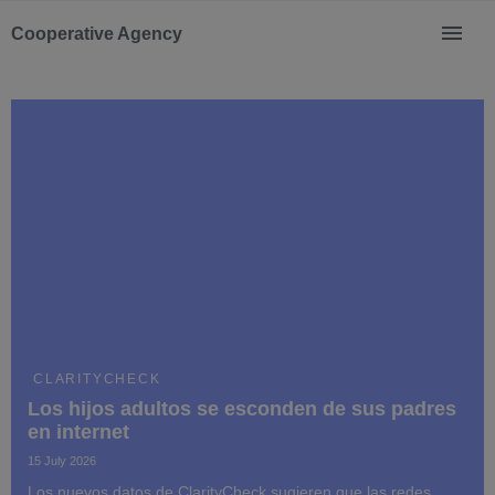
Cooperative Agency
CLARITYCHECK
Los hijos adultos se esconden de sus padres
en internet
15 July 2026
Los nuevos datos de ClarityCheck sugieren que las redes