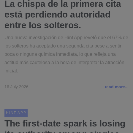
La chispa de la primera cita
está perdiendo autoridad
entre los solteros.
Una nueva investigación de Hint App reveló que el 67% de
los solteros ha aceptado una segunda cita pese a sentir
poca o ninguna química inmediata, lo que refleja una
actitud más cautelosa a la hora de interpretar la atracción
inicial.
16 July 2026
read more...
HINT APP
The first-date spark is losing