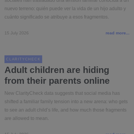
sociales han trasladado una tensión familiar conocida a un
nuevo terreno: quién puede ver la vida de un hijo adulto y
cuánto significado se atribuye a esos fragmentos.
15 July 2026
read more...
CLARITYCHECK
Adult children are hiding
from their parents online
New ClarityCheck data suggests that social media has
shifted a familiar family tension into a new arena: who gets
to see an adult child’s life, and how much those fragments
are allowed to mean.