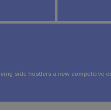
9 April 2026
giving side hustlers a new competitive e